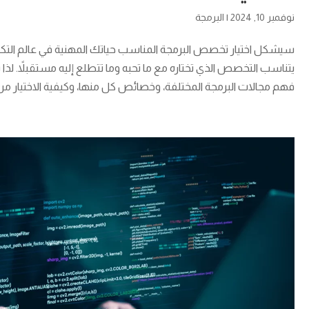
نوفمبر 10, 2024
|
البرمجة
سيشكل اختيار تخصص البرمجة المناسب حياتك المهنية في عالم التكن
يتناسب التخصص الذي تختاره مع ما تحبه وما تتطلع إليه مستقبلاً. ل
فهم مجالات البرمجة المختلفة، وخصائص كل منها، وكيفية الاختيار من بينها. 1. ف