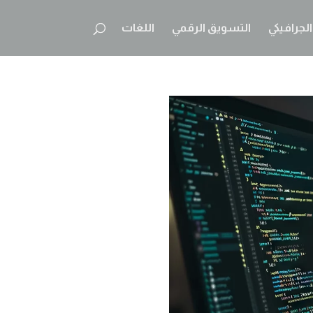
لجرافيكي
التسويق الرقمي
اللغات