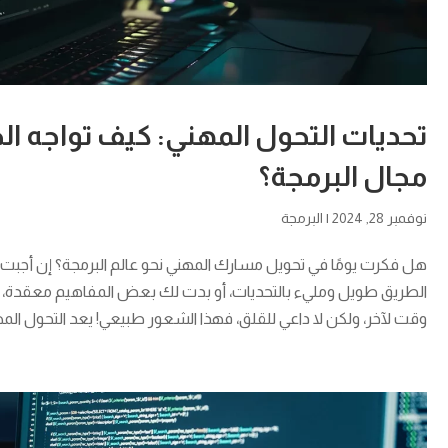
تحديات التحول المهني: كيف تواجه ا
مجال البرمجة؟
نوفمبر 28, 2024
|
البرمجة
هل فكرت يومًا في تحويل مسارك المهني نحو عالم البرمجة؟ إن أجبت ب
الطريق طويل ومليء بالتحديات، أو بدت لك بعض المفاهيم معقدة،
وقت لآخر، ولكن لا داعي للقلق، فهذا الشعور طبيعي! يعد التحول المه