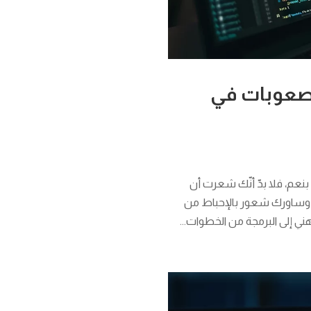
لصعوبات في
نعم، فلا بدّ أنّك شعرت أن
 وساورك شعور بالإحباط من
ني إلى البرمجة من الخطوات...