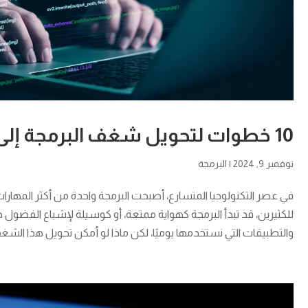
10 خطوات لتحويل شغف البرمجة إلى مهنة ناجحة
نوفمبر 9, 2024
|
البرمجة
في عصر التكنولوجيا المتسارع، أصبحت البرمجة واحدة من أكثر المهارات 
للكثيرين، قد تبدأ البرمجة كهواية ممتعة، أو كوسيلة لإشباع الفضول 
والتطبيقات التي نستخدمها يوميًا، لكن ماذا لو أمكن تحويل هذا الشغ