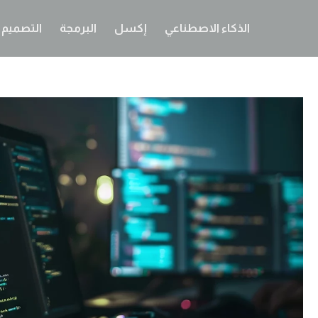
الذكاء الاصطناعي
إكسل
البرمجة
التصميم ا