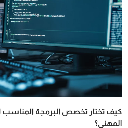
كيف تختار تخصص البرمجة المناسب
المهني؟