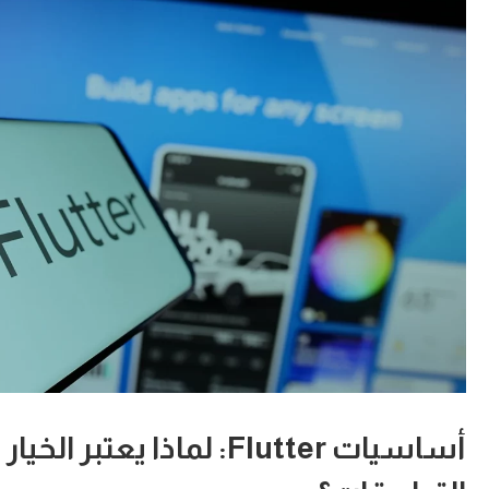
أساسيات Flutter: لماذا يعتبر