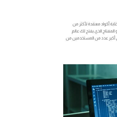
بة أكواد معقدة لأكثر من
 كان جوابك نعم، فأنت في المكان الصحيح! فلاتر Flutter هو المفتاح الذي يفتح لك عالم
 أكبر عدد من المستخدمين من