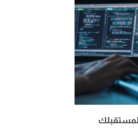
 لمستقبلك