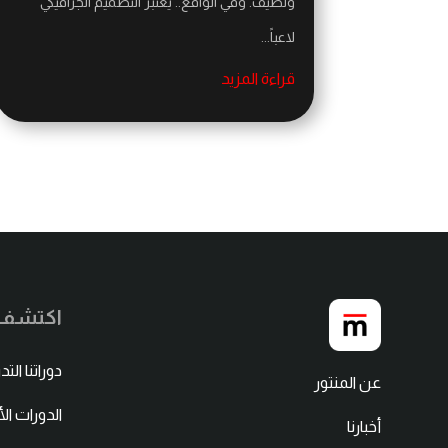
ولطيف. وفي الواقع.. يعتبر التصميم الجرافيكي
لاعباً...
قراءة المزيد
اكتشف ا
دوراتنا التد
عن المنتور
الدورات ال
أخبارنا