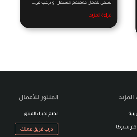
تسعى للعمل كمصمم مستقل أو ترغب في...
قراءة المزيد
لمزيد
المنتور للأعمال
ريبية
انضم لخبراء المنتور
أكثر شيوعًا
درب فريق عملك