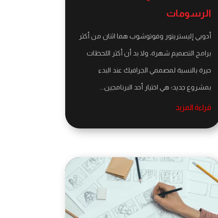
الرسومات
أدوبي إليستريتور وفوتوشوب هما اثنان من أكثر
برامج التصميم شهرة، ولا بد أن أكثر اللحظات
حيرة بالنسبة لمصممي الجرافيك عند البدء
بمشروع جديد؛ هي اختيار أحد البرنامجين...
قراءة المزيد