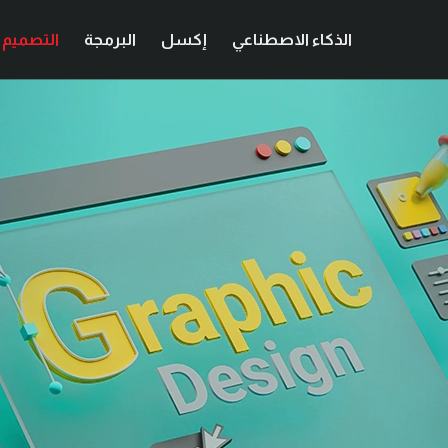
الذكاء الاصطناعي
إكسل
البرمجة
التصميم ا