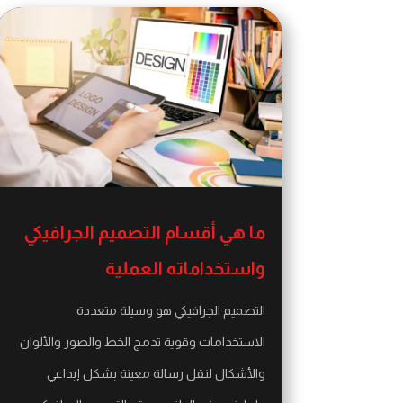
ما هي أقسام التصميم الجرافيكي
واستخداماته العملية
التصميم الجرافيكي هو وسيلة متعددة
الاستخدامات وقوية تدمج الخط والصور والألوان
والأشكال لنقل رسالة معينة بشكل إبداعي