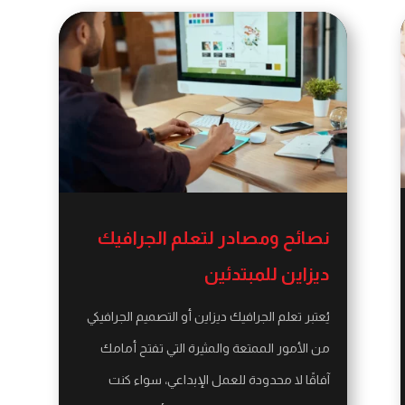
نصائح ومصادر لتعلم الجرافيك
ديزاين للمبتدئين
يُعتبر تعلم الجرافيك ديزاين أو التصميم الجرافيكي
من الأمور الممتعة والمثيرة التي تفتح أمامك
آفاقًا لا محدودة للعمل الإبداعي، سواء كنت