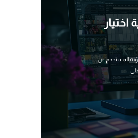
 اختيار
كوّنه المستخدم عن
ى...