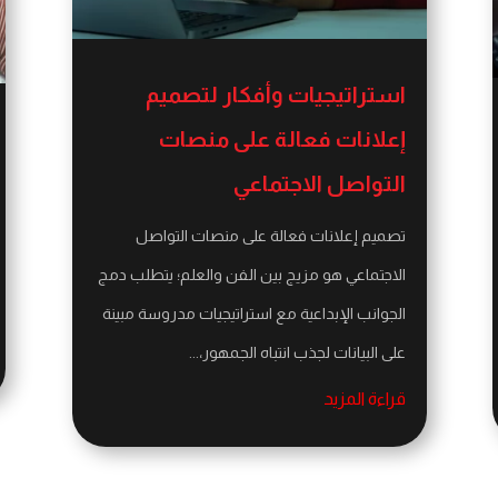
استراتيجيات وأفكار لتصميم
إعلانات فعالة على منصات
التواصل الاجتماعي
تصميم إعلانات فعالة على منصات التواصل
الاجتماعي هو مزيج بين الفن والعلم؛ يتطلب دمج
الجوانب الإبداعية مع استراتيجيات مدروسة مبينة
على البيانات لجذب انتباه الجمهور،...
قراءة المزيد