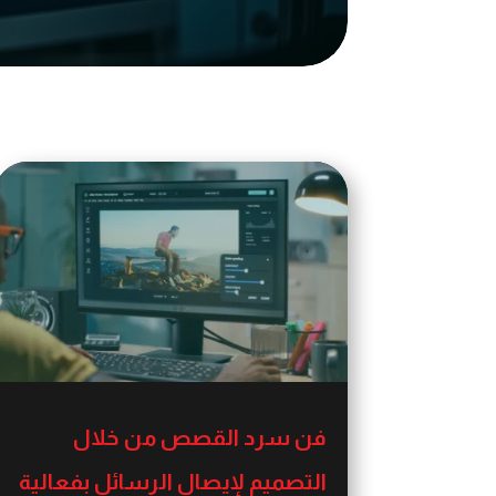
فن سرد القصص من خلال
التصميم لإيصال الرسائل بفعالية