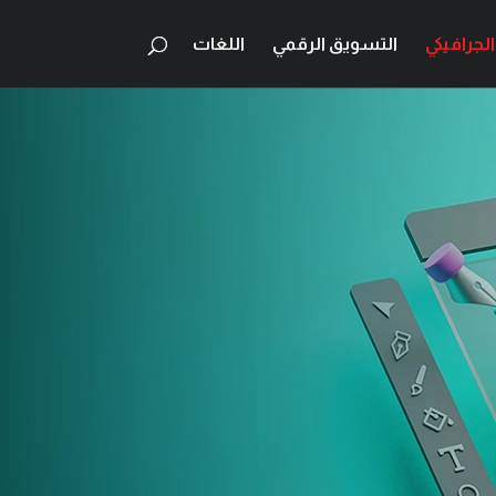
لجرافيكي
التسويق الرقمي
اللغات