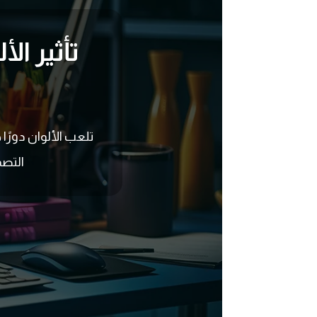
تأثير ال
تلعب الألوان دورًا
التصم