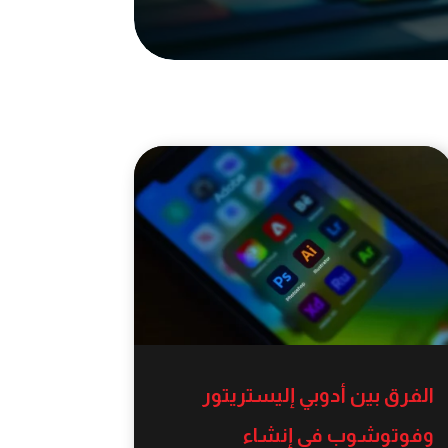
الفرق بين أدوبي إليستريتور
وفوتوشوب في إنشاء