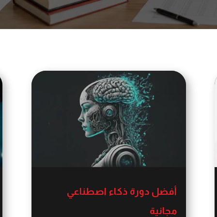
أفضل دورة ذكاء اصطناعي
مجانية