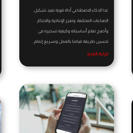
غدا الذكاء الاصطناعي أداة قوية تعيد تشكيل
الصناعات المختلفة، وتعزز الإنتاجية والابتكار.
وأصبح تعلم أساسياته وكيفية تسخيره في
تحسين طريقة قيامنا بالعمل وتسريع إتمام...
قراءة المزيد