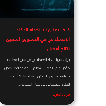
كيف يمكن استخدام الذكاء
الاصطناعي في التسويق لتحقيق
نتائج أفضل
برزت مزايا الذكاء الاصطناعي في شتى المجالات
مؤخراً، ولم يعد هناك قطاع لا يوظفه لأداء بعض
مهامه، هذا وإن لم تكن معظمها! إلا أن دور
الذكاء الاصطناعي في مجال التسويق...
قراءة المزيد