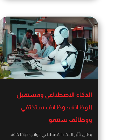
الذكاء الاصطناعي ومستقبل
الوظائف: وظائف ستختفي
ووظائف ستنمو
يطال تأثير الذكاء الاصطناعي جوانب حياتنا كافة،