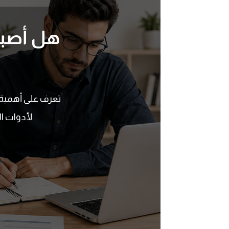
لأدوات ا