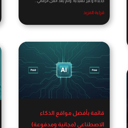
جديدة وغير تقليدية. ولم يعد الفن الرقمي...
قراءة المزيد
قائمة بأفضل مواقع الذكاء
الاصطناعي (مجانية ومدفوعة)