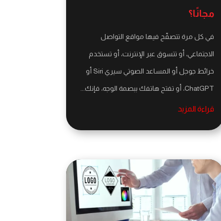
مجانًا؟
في كل مرة تتصفّح فيها مواقع التواصل
الاجتماعي، أو تتسوق عبر الإنترنت، أو تستخدم
خرائط جوجل أو المساعد الصوتي سيري Siri أو
ChatGPT، أو تفتح هاتفك ببصمة الوجه، فإنك...
قراءة المزيد