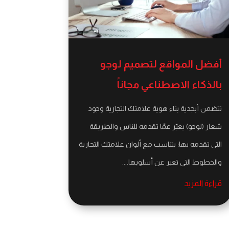
أفضل المواقع لتصميم لوجو
بالذكاء الاصطناعي مجاناً
تتضمن أبجدية بناء هوية علامتك التجارية وجود
شعار (لوجو) يعبّر عمّا تقدمه للناس والطريقة
التي تقدمه بها؛ يتناسب مع ألوان علامتك التجارية
والخطوط التي تعبر عن أسلوبها....
قراءة المزيد