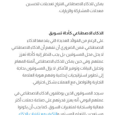
يمكن للذكاء الاصطناعي اقتراح تعديلات لتحسين
معدلات المشاركة والزيارات.
الذكاء الاصطناعي كأداة تسويق
على الرغم من الفوائد العديدة التي يقدمها الذكاء
الاصطناعي، فمن الضروري أن نفهم أن الذكاء الاصطناعي
لا يحل محل المسوقين؛ بل يجب النظر إليه كأداة تعزز
عملهم. وفي حين يمكن للذكاء الاصطناعي أتمتة المهام
وتحليل البيانات وتوفير الأفكار، لا يزال المسوقون بحاجة
إلى تطوير استراتيجيات إبداعية وفهم هوية العلامة
التجارية والتواصل مع العملاء بشكل احترافي.
سيجد المسوقون الذين يوظفون الذكاء الاصطناعي في
عملهم اليومي؛ أنه يعزز قدرتهم على صناعة حملات أكثر
فعالية واستجابة لمتغيرات السوق. كما يجب أن يكونوا
مستعدين للتعلم المستمر و
التكيف مع تقنيات الذكاء