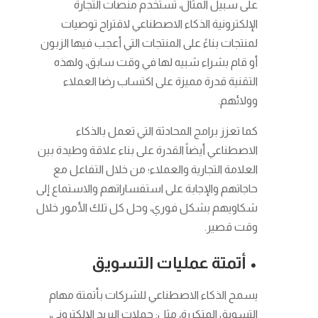
على سبيل المثال، تستخدم منصات التجارة
الإلكترونية الذكاء الاصطناعي لاقتراح توصيات
لمنتجات بناءً على المنتجات التي أعجب فيها الزبون
أو قام بشراء شبيه لها في وقت سابق، ولهذه
التقنية قدرة مميزة على اكتساب رضا العملاء
وولائهم.
كما تعزز برامج المحادثة التي تعمل بالذكاء
الاصطناعي أيضاً القدرة على بناء علاقة وطيدة بين
العلامة التجارية والعملاء؛ من خلال التفاعل مع
حاجاتهم والإجابة على استفساراتهم والاستماع إلى
شكاويهم بشكل فوري، وحل كل تلك الأمور خلال
وقت قصير.
• أتمتة عمليات التسويق
يسمح الذكاء الاصطناعي للشركات بأتمتة مهام
التسويق المتكررة، مثل: حملات البريد الإلكتروني،