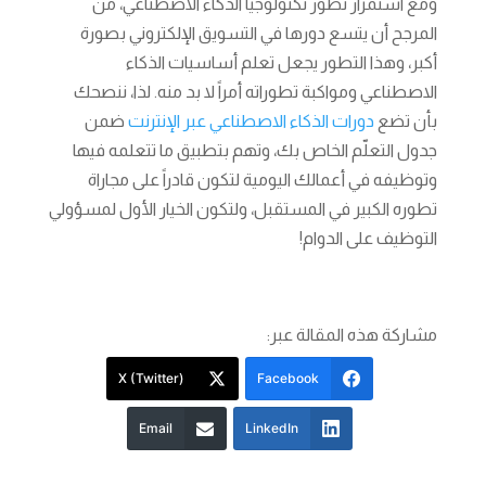
ومع استمرار تطور تكنولوجيا الذكاء الاصطناعي، من
المرجح أن يتسع دورها في التسويق الإلكتروني بصورة
أكبر، وهذا التطور يجعل تعلم أساسيات الذكاء
الاصطناعي ومواكبة تطوراته أمراً لا بد منه. لذا، ننصحك
بأن تضع
دورات الذكاء الاصطناعي عبر الإنترنت
ضمن
جدول التعلّم الخاص بك، وتهم بتطبيق ما تتعلمه فيها
وتوظيفه في أعمالك اليومية لتكون قادراً على مجاراة
تطوره الكبير في المستقبل، ولتكون الخيار الأول لمسؤولي
التوظيف على الدوام!
مشاركة هذه المقالة عبر:
X (Twitter)
Facebook
Email
LinkedIn