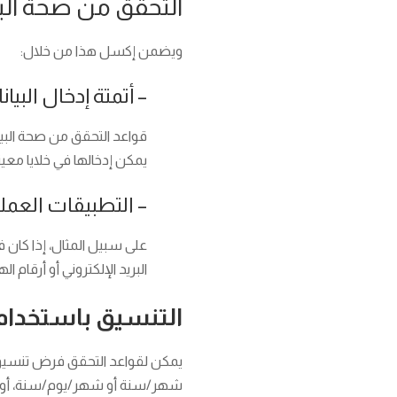
التحقق من صحة البي
ويضمن إكسل هذا من خلال:
– أتمتة إدخال البي
قواعد التحقق من صحة البيا
يمكن إدخالها في خلايا معين
– التطبيقات العمل
على سبيل المثال، إذا كان
البريد الإلكتروني أو أرقام
التنسيق باستخدام 
يمكن لقواعد التحقق فرض تنسيق م
شهر/سنة أو شهر/يوم/سنة، أو طلب