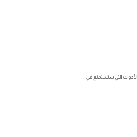
 الأدوات التي ستستمتع في