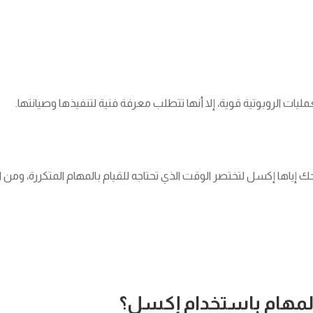
مليات الروبوتية قوية، إلا أنها تتطلب معرفة فنية لتنفيذها وصيانتها.
حك إياها إكسل لتختصر الوقت الذي تحتاجه للقيام بالمهام المتكررة، ومن
المهام باستخدام إكسل؟