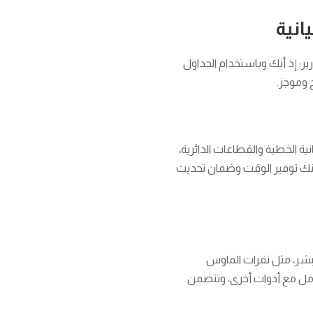
انية
رير؛ إذ أنك وباستخدام الجداول
 وموجز.
ة الخطية والقطاعات الدائرية،
كنك توفير الوقت وضمان تحديث
ي يقوم بها البشر، مثل نقرات الماوس
تكامل مع أدوات أخرى، وتتضمن