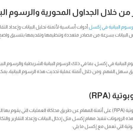
ر من خلال الجداول المحورية والرسوم البي
لرسوم البيانية في إكسل
أدوات أساسية لأتمتة تحليل البيانات وإعداد التقا
يص البيانات بسرعة من مصادر متعددة وتنظيمها وتقديمها بتنسيق واضح
بيانية في إكسل، بما في ذلك الرسوم البيانية الشريطية والرسوم البياني
يق سهل الفهم. ومن خلال أتمتة عملية تحديث هذه الرسوم البيانية، يم
ية (RPA)
تعمل أدوات أتمتة العمليات الروبوتية (RPA) على أتمتة المهام عن طريق محاكاة العمليات الت
ذه الروبوتات تنفيذ مهام إكسل مثل إدخال البيانات وإعداد التقارير وال
وتية التي تعمل مع إكسل ما يلي: