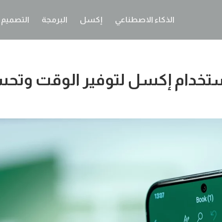
الذكاء الاصطناعي
إكسل
البرمجة
التصميم ا
استخدام إكسل لتوفير الوقت وتحسي