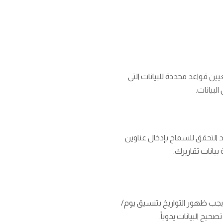
ين قواعد محددة للبيانات التي
لبيانات.
 التحقق للسماح بإدخال عناوين
بيانات تقاريرك.
يجب ظهور التواريخ بتنسيق يوم/
ح البيانات يدوياً.