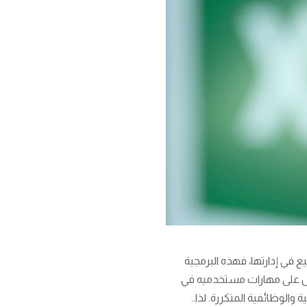
ع في إدارتها، فهذه البرمجية
سل على مهارات مستخدميه في
 والوظائفية المتكررة. لذا..