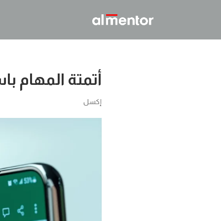
أتمتة المهام ب
إكسل