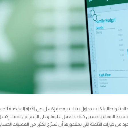
المنا، ولطالما كانت جداول بيانات برمجية إكسل هي الأداة المفضلة للجمي
تبسيط المهام وتحسين كفاءة العمل عليها. وعلى الرغم من اعتماد إك
لعديد من خيارات الأتمتة التي بمقدورها أن تسرّع الكثير من العمليات الحسابية