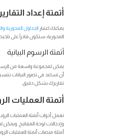
أتمتة إعداد التقاري
يمكنك اعتبار
الجداول المحورية وا
المحورية، ستكون قادراً على تلخ
أتمتة الرسوم البيانية
يمكن لمجموعة واسعة من الرسوم ال
أن تساعد في تصور البيانات بتنس
تقاريرك بشكل دقيق.
أتمتة العمليات الروبوت
وإدخالات لوحة المفاتيح. ويمكن له
أمثلة منصات أتمتة العمليات الروب