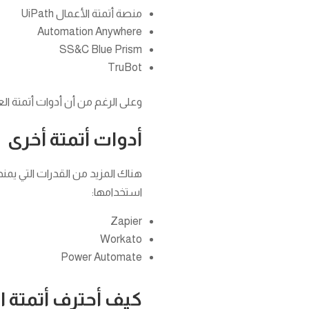
منصة أتمتة الأعمال UiPath
Automation Anywhere
SS&C Blue Prism
TruBot
وعلى الرغم من أن أدوات أتمتة الع
أدوات أتمتة أخرى
هناك المزيد من القدرات التي يمن
استخدامها:
Zapier
Workato
Power Automate
كيف أحترف أتمتة 