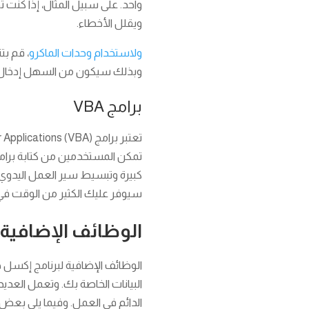
واحد. على سبيل المثال، إذا كنت
ويقلل الأخطاء.
ولاستخدام وحدات الماكرو
، قم ب
وبذلك سيكون من السهل إدخال البي
برامج VBA
كبيرة وتبسيط سير العمل اليدوي. 
سيوفر عليك الكثير من الوقت في أ
الوظائف الإضافية
الوظائف الإضافية لبرنامج إكسل ه
البيانات الخاصة بك. وتعمل العديد
الدائم في العمل. وفيما يلي بعض 